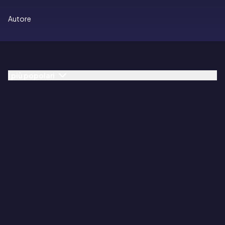
Autore
I più popolari