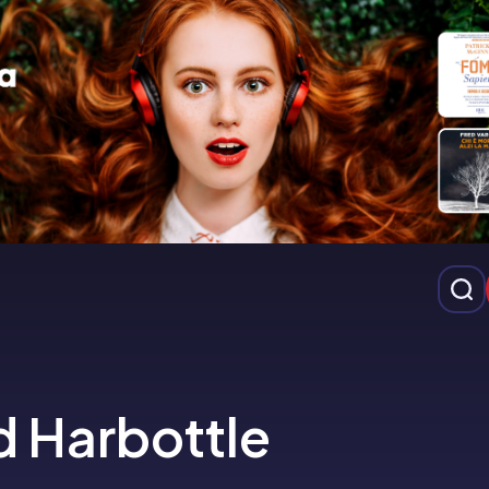
d Harbottle