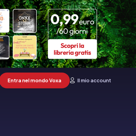
Entra nel mondo Voxa
Il mio account