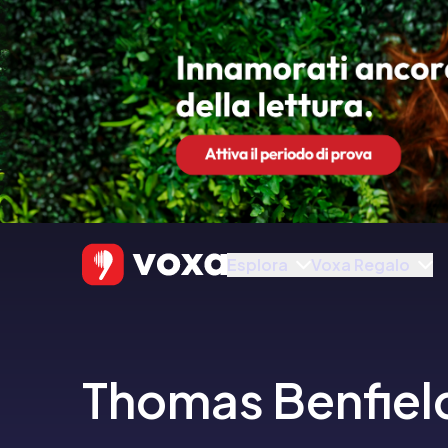
Esplora
Voxa Regalo
Thomas Benfiel