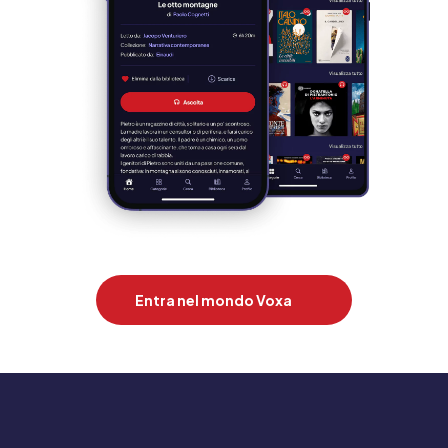
Entra nel mondo Voxa