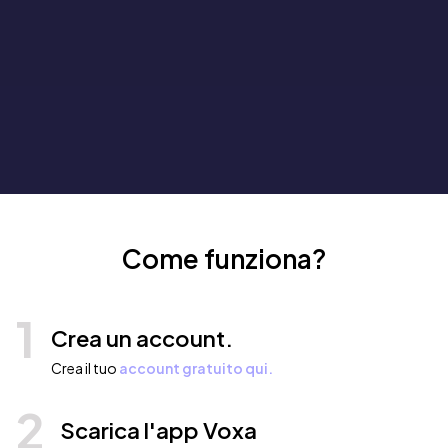
Come funziona?
1
Crea un account.
Crea il tuo
account gratuito qui.
2
Scarica l'app Voxa