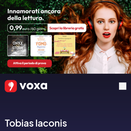
Tobias Iaconis