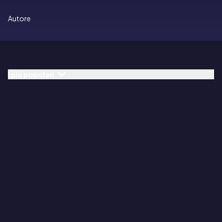
Autore
I più popolari