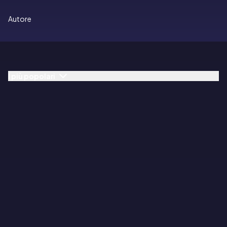
Autore
I più popolari