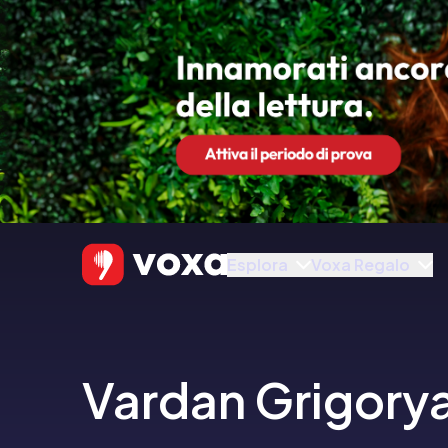
Esplora
Voxa Regalo
Vardan Grigory