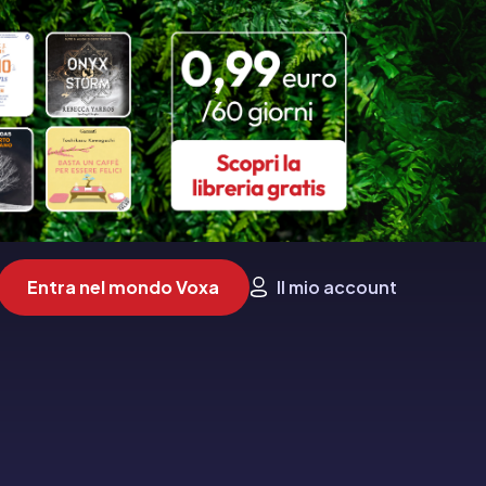
Entra nel mondo Voxa
Il mio account