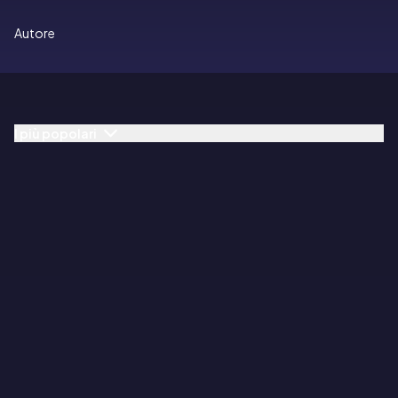
Autore
I più popolari