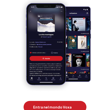
Entra nel mondo Voxa