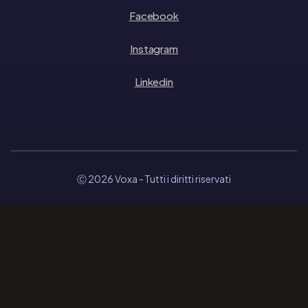
Facebook
Instagram
Linkedin
Ⓒ 2026 Voxa
- Tutti i diritti riservati