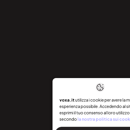
voxa.it
utilizza i cookie per avere la m
esperienza possibile. Accedendo al si
esprimi il tuo consenso al loro utilizzo
secondo
la nostra politica sui cook