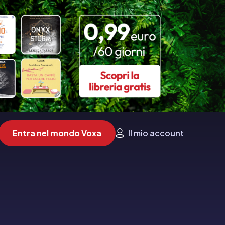
Entra nel mondo Voxa
Il mio account