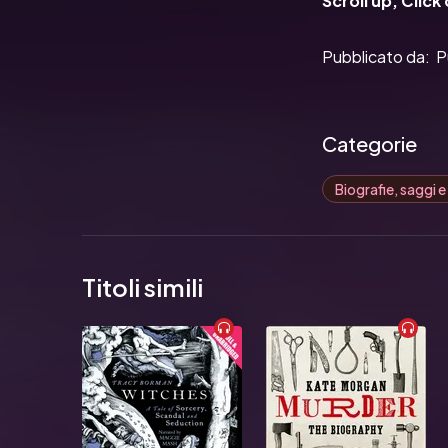
Scroll up, Clic
Pubblicato da:  P
Categorie
Biografie, saggi e
Titoli simili