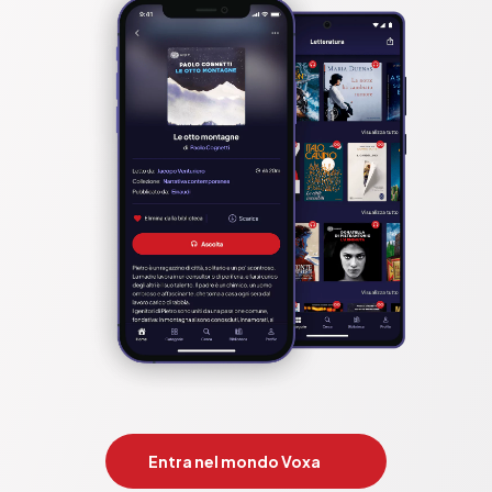
Entra nel mondo Voxa