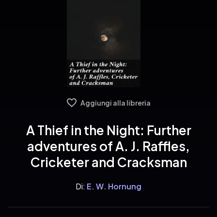
Aggiungi alla libreria
A Thief in the Night: Further
adventures of A. J. Raffles,
Cricketer and Cracksman
Di:
E. W. Hornung