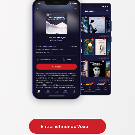
Entra nel mondo Voxa