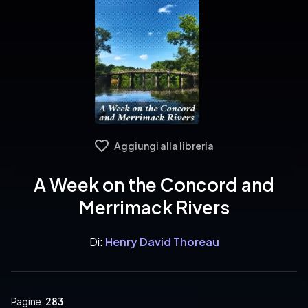
Aggiungi alla libreria
A Week on the Concord and
Merrimack Rivers
Di:
Henry David Thoreau
Pagine:
283