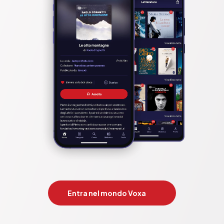
Entra nel mondo Voxa