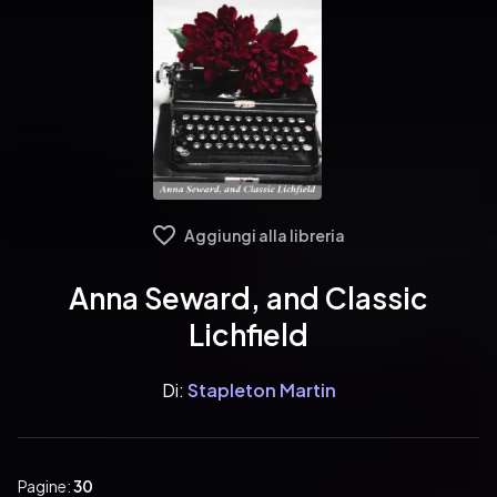
Aggiungi alla libreria
Anna Seward, and Classic
Lichfield
Di:
Stapleton Martin
Pagine:
30