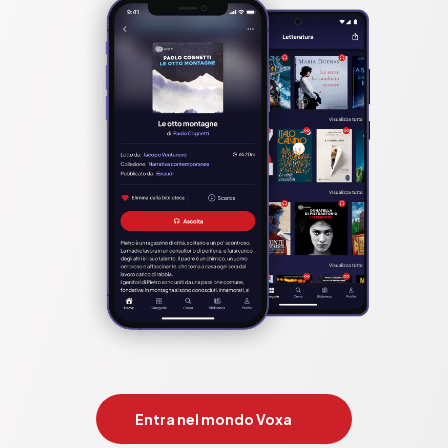
Entra nel mondo Voxa