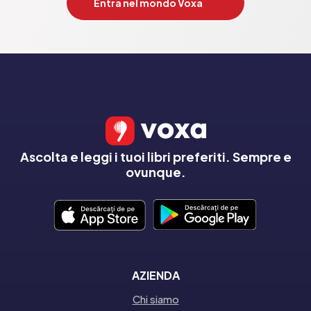
Entra nel mondo Voxa
Ascolta e leggi i tuoi libri preferiti. Sempre e
ovunque.
AZIENDA
Chi siamo