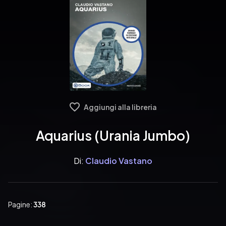
Aggiungi alla libreria
Aquarius (Urania Jumbo)
Di:
Claudio Vastano
Pagine:
338