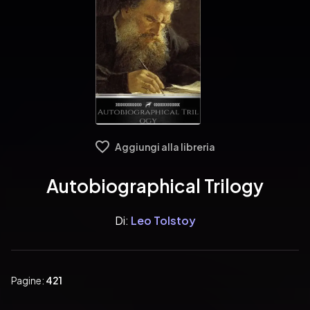
Aggiungi alla libreria
Autobiographical Trilogy
Di:
Leo Tolstoy
Pagine:
421