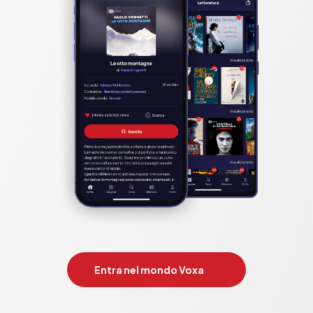
Entra nel mondo Voxa