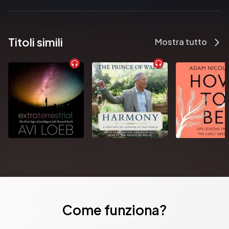
Pubblicato da:  Publicacions de la Universitat de València
Titoli simili
Mostra tutto
Come funziona?