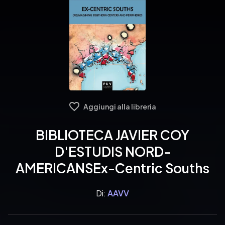
Aggiungi alla libreria
BIBLIOTECA JAVIER COY
D'ESTUDIS NORD-
AMERICANSEx-Centric Souths
Di:
AAVV