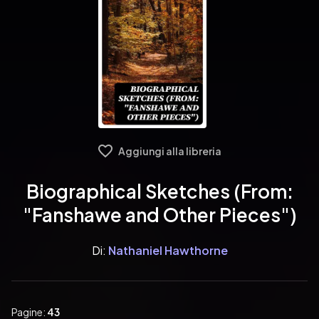
Aggiungi alla libreria
Biographical Sketches (From:
"Fanshawe and Other Pieces")
Di:
Nathaniel Hawthorne
Pagine:
43