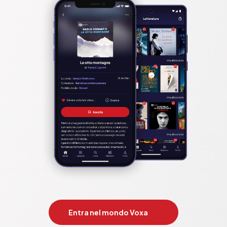
Entra nel mondo Voxa