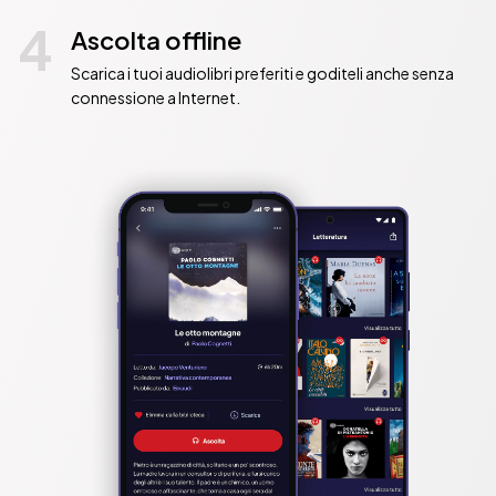
4
Ascolta offline
Scarica i tuoi audiolibri preferiti e goditeli anche senza
connessione a Internet.