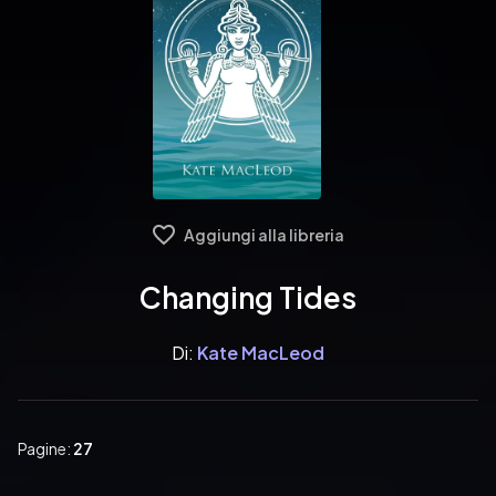
Aggiungi alla libreria
Changing Tides
Di:
Kate MacLeod
Pagine:
27