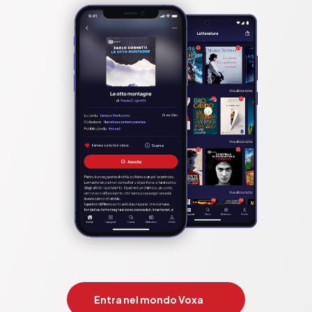
Entra nel mondo Voxa