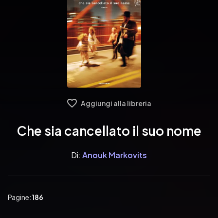
Aggiungi alla libreria
Che sia cancellato il suo nome
Di:
Anouk Markovits
Pagine:
186