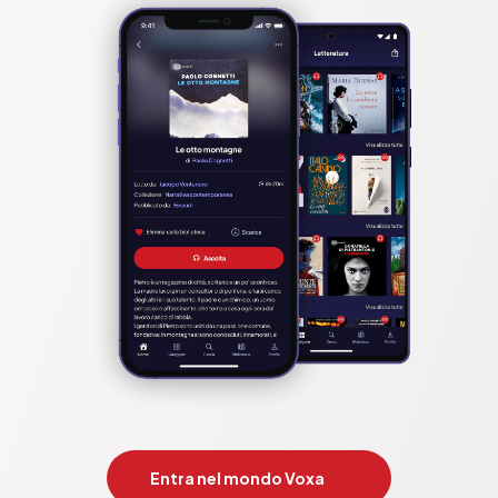
Entra nel mondo Voxa