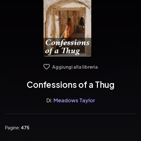
Aggiungi alla libreria
Confessions of a Thug
Di:
Meadows Taylor
Pagine:
475