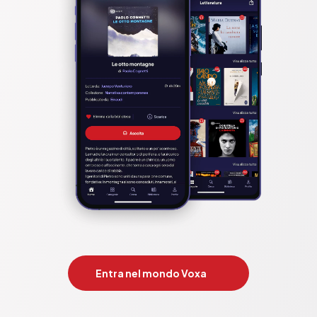
Entra nel mondo Voxa