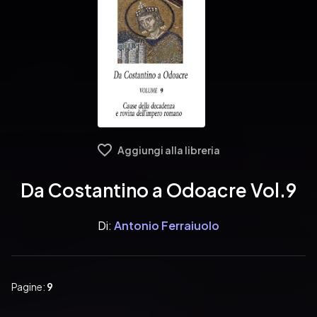
Aggiungi alla libreria
Da Costantino a Odoacre Vol.9
Di:
Antonio Ferraiuolo
Pagine:
9