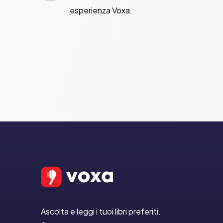
esperienza Voxa.
Ascolta e leggi i tuoi libri preferiti.