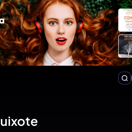
uixote