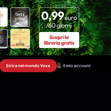
Entra nel mondo Voxa
Il mio account