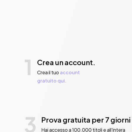
1
Crea un account.
Crea il tuo
account
gratuito qui.
3
Prova gratuita per 7 giorni
Hai accesso a 100.000 titoli e all'intera