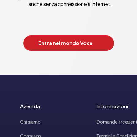
anche senza connessione a Internet.
Entra nel mondo Voxa
Azienda
Informazioni
Chi siamo
Domande frequent
Contatto
Termini e Condizion