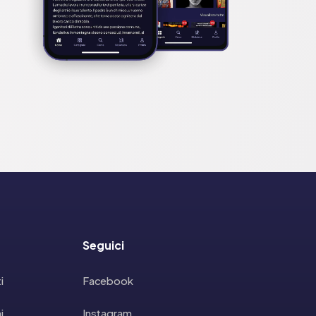
Seguici
i
Facebook
i
Instagram