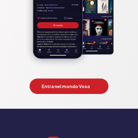
Entra nel mondo Voxa