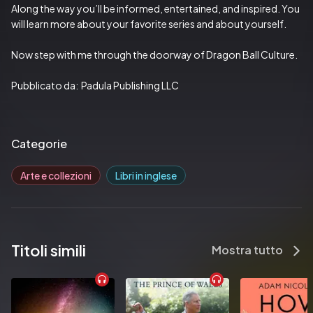
Along the way you’ll be informed, entertained, and inspired. You 
will learn more about your favorite series and about yourself.
Now step with me through the doorway of Dragon Ball Culture.
Pubblicato da:  Padula Publishing LLC
Categorie
Arte e collezioni
Libri in inglese
Titoli simili
Mostra tutto