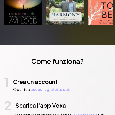
Come funziona?
1
Crea un account.
Crea il tuo
account gratuito qui.
2
Scarica l'app Voxa