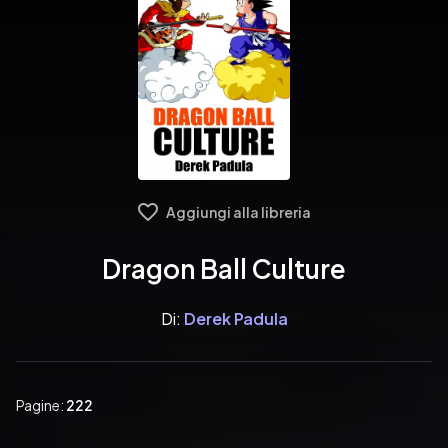
Aggiungi alla libreria
Dragon Ball Culture
Di:
Derek Padula
Pagine:
222