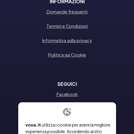
INFORMAZIONI
Domande frequenti
Termini e Condizioni
Informativa sulla privacy
Politica sui Cookie
SEGUICI
Facebook
Instagram
Linkedin
voxa.it
utilizza i cookie per avere la migliore
esperienza possibile. Accedendo al sito