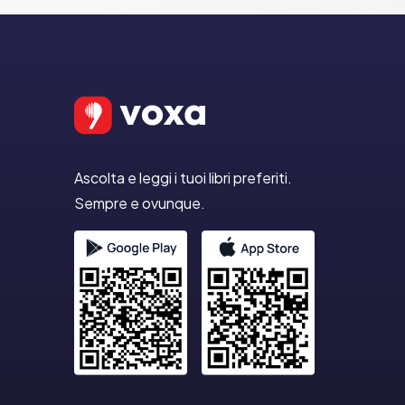
Ascolta e leggi i tuoi libri preferiti.
Sempre e ovunque.