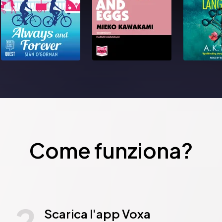
Come funziona?
2
Scarica l'app Voxa