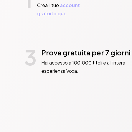
Crea il tuo
account
gratuito qui.
3
Prova gratuita per 7 giorni
Hai accesso a 100.000 titoli e all'intera
esperienza Voxa.