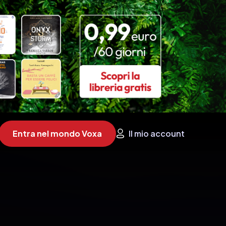
Entra nel mondo Voxa
Il mio account