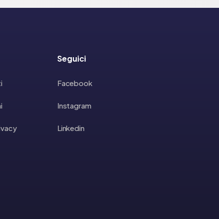
Seguici
i
Facebook
i
Instagram
rivacy
Linkedin