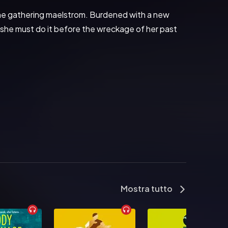
 the gathering maelstrom. Burdened with a new 
 she must do it before the wreckage of her past 
Mostra tutto