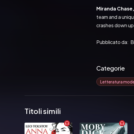
Miranda Chase
team and a unique
crashes down upo
Pubblicato da:  
Categorie
Letteratura mod
Titoli simili