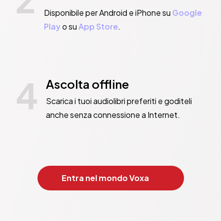
Disponibile per Android e iPhone su
Google
Play
o su
App Store
.
4
Ascolta offline
Scarica i tuoi audiolibri preferiti e goditeli
anche senza connessione a Internet.
Entra nel mondo Voxa