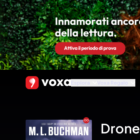
Esplora
Voxa Regalo
Ebook
Drone