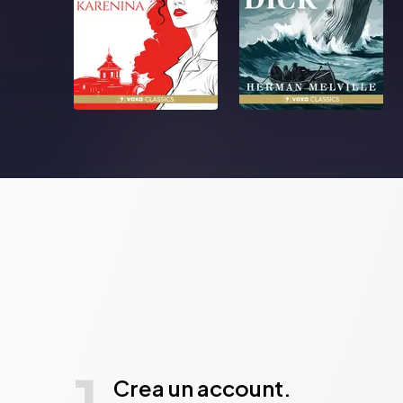
1
Crea un account.