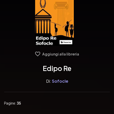
Aggiungi alla libreria
Edipo Re
Di:
Sofocle
Pagine:
35