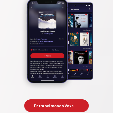
Entra nel mondo Voxa