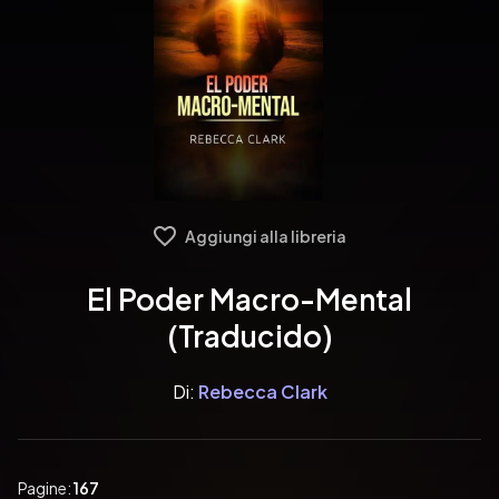
Aggiungi alla libreria
El Poder Macro-Mental
(Traducido)
Di:
Rebecca Clark
Pagine:
167