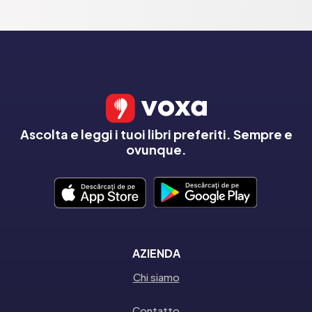
Ascolta e leggi i tuoi libri preferiti. Sempre e
ovunque.
AZIENDA
Chi siamo
Contatto