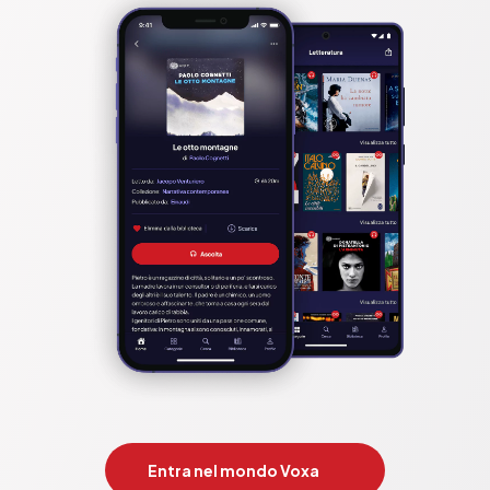
Entra nel mondo Voxa