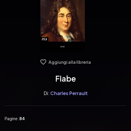
Aggiungi alla libreria
Fiabe
Di:
Charles Perrault
Pagine:
84