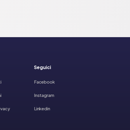
Seguici
i
Facebook
i
Instagram
rivacy
Linkedin