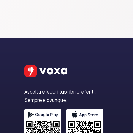
Ascolta e leggi i tuoi libri preferiti.
Sempre e ovunque.