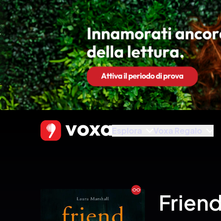
Esplora
Voxa Regalo
Ebook
Frien