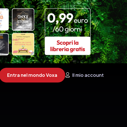
Entra nel mondo Voxa
Il mio account