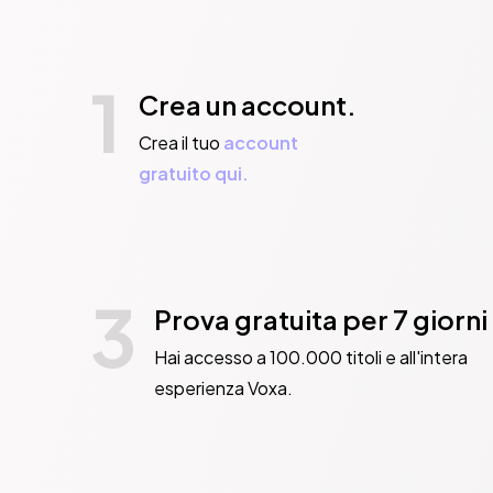
1
Crea un account.
Crea il tuo
account
gratuito qui.
3
Prova gratuita per 7 giorni
Hai accesso a 100.000 titoli e all'intera
esperienza Voxa.