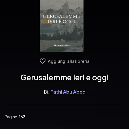
Aggiungi alla libreria
Gerusalemme ieri e oggi
Di:
Fathi Abu Abed
Pagine:
163