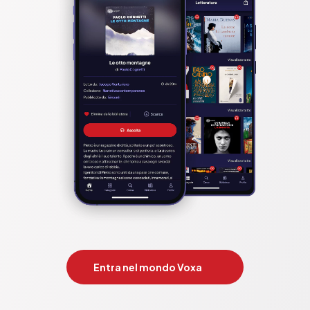
Entra nel mondo Voxa