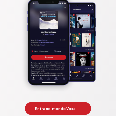
Entra nel mondo Voxa