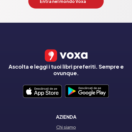
Entra nel mondo Voxa
Ascolta e leggi i tuoi libri preferiti. Sempre e
ovunque.
AZIENDA
Chi siamo