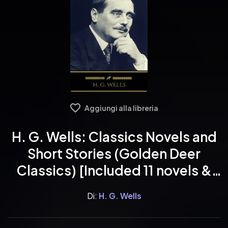
Aggiungi alla libreria
H. G. Wells: Classics Novels and
Short Stories (Golden Deer
Classics) [Included 11 novels &
09 short stories]
Di:
H. G. Wells