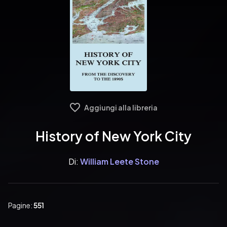
Aggiungi alla libreria
History of New York City
Di:
William Leete Stone
Pagine:
551