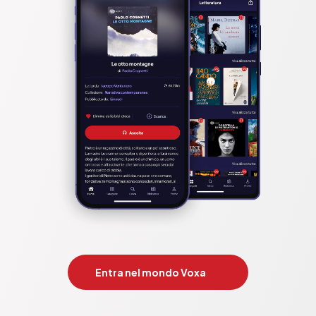
Entra nel mondo Voxa