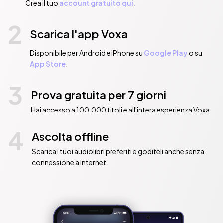
Crea il tuo
account gratuito qui.
2
Scarica l'app Voxa
Disponibile per Android e iPhone su
Google Play
o su
App Store
.
3
Prova gratuita per 7 giorni
Hai accesso a 100.000 titoli e all'intera esperienza Voxa.
4
Ascolta offline
Scarica i tuoi audiolibri preferiti e goditeli anche senza
connessione a Internet.