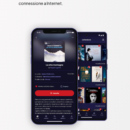
connessione a Internet.