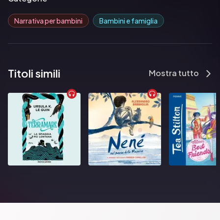
Narrativa per bambini
Bambini e famiglia
Titoli simili
Mostra tutto