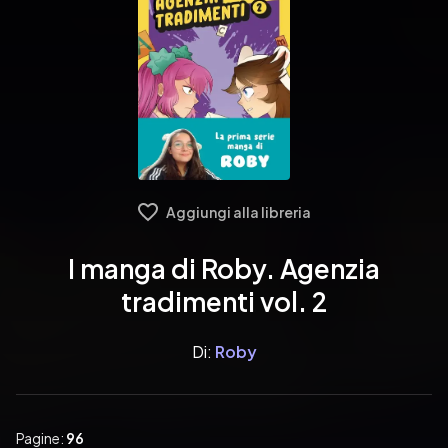
Aggiungi alla libreria
I manga di Roby. Agenzia
tradimenti vol. 2
Di:
Roby
Pagine:
96