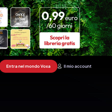
Entra nel mondo Voxa
Il mio account