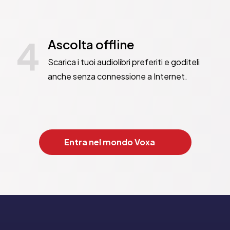
4
Ascolta offline
Scarica i tuoi audiolibri preferiti e goditeli
anche senza connessione a Internet.
Entra nel mondo Voxa