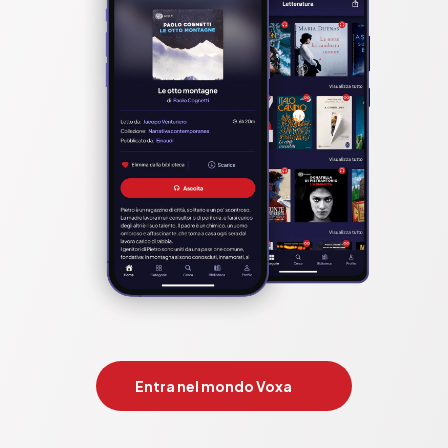
Entra nel mondo Voxa