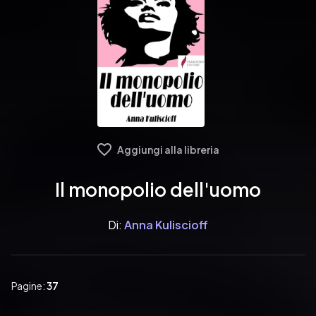
Aggiungi alla libreria
Il monopolio dell'uomo
Di:
Anna Kuliscioff
Pagine:
37