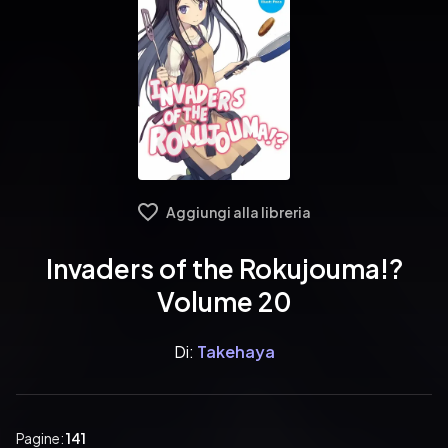
Aggiungi alla libreria
Invaders of the Rokujouma!?
Volume 20
Di:
Takehaya
Pagine:
141