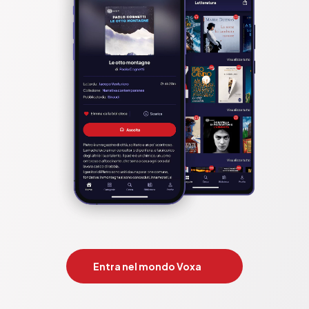
Entra nel mondo Voxa