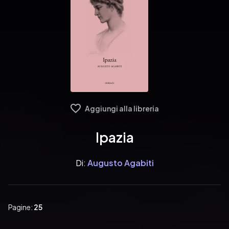
Aggiungi alla libreria
Ipazia
Di:
Augusto Agabiti
Pagine:
25