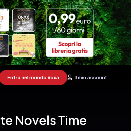
Entra nel mondo Voxa
Il mio account
te Novels Time