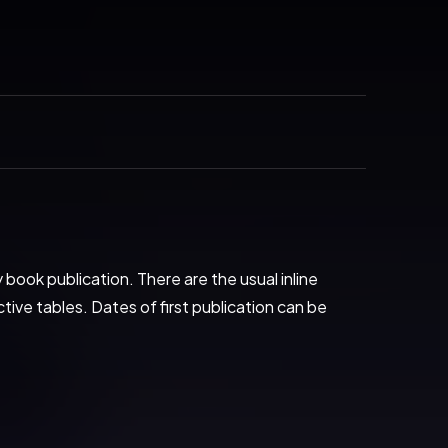
book publication. There are the usual inline 
ive tables. Dates of first publication can be 