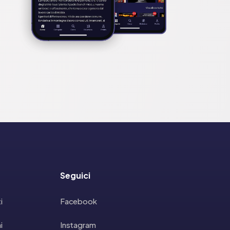
Seguici
i
Facebook
i
Instagram