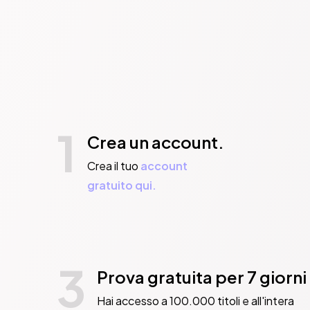
1
Crea un account.
Crea il tuo
account
gratuito qui.
3
Prova gratuita per 7 giorni
Hai accesso a 100.000 titoli e all'intera