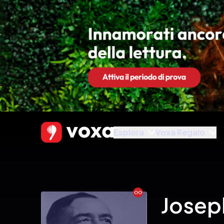
Esplora
Voxa Regalo
Ebook
Josep