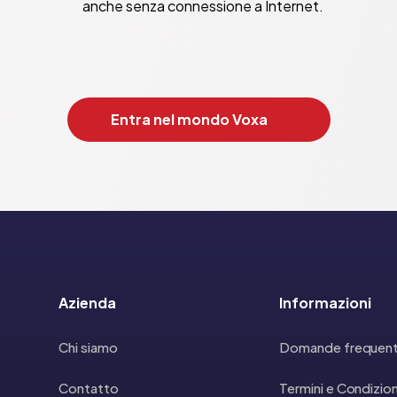
anche senza connessione a Internet.
Entra nel mondo Voxa
Azienda
Informazioni
Chi siamo
Domande frequent
Contatto
Termini e Condizion