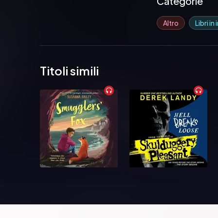
Categorie
Altro
Libri in
Titoli simili