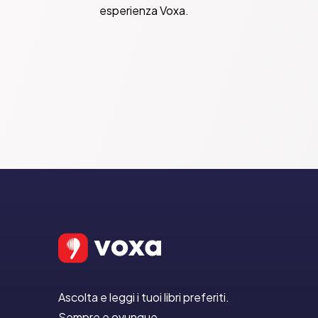
esperienza Voxa.
Ascolta e leggi i tuoi libri preferiti.
Sempre e ovunque.