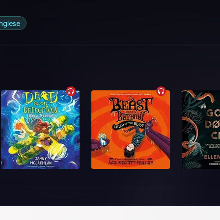
 inglese