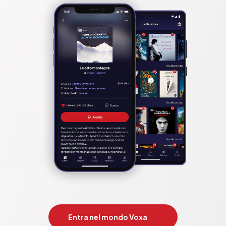
Entra nel mondo Voxa