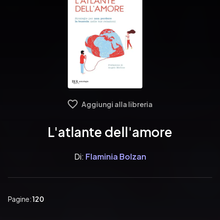
Aggiungi alla libreria
L'atlante dell'amore
Di:
Flaminia Bolzan
Pagine:
120