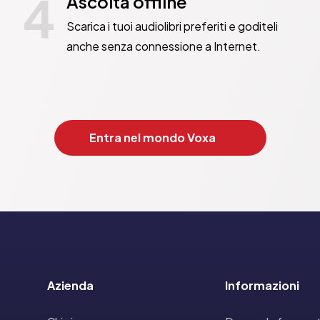
4
Ascolta offline
Scarica i tuoi audiolibri preferiti e goditeli
anche senza connessione a Internet.
Entra nel mondo Voxa
Azienda
Informazioni