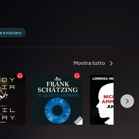
e e mistero
Mostra tutto