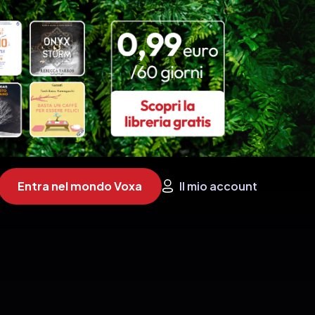
Entra nel mondo Voxa
Il mio account