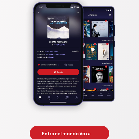
Entra nel mondo Voxa