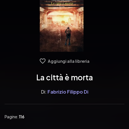
Aggiungi alla libreria
La città è morta
Di:
Fabrizio Filippo Di
Pagine:
116