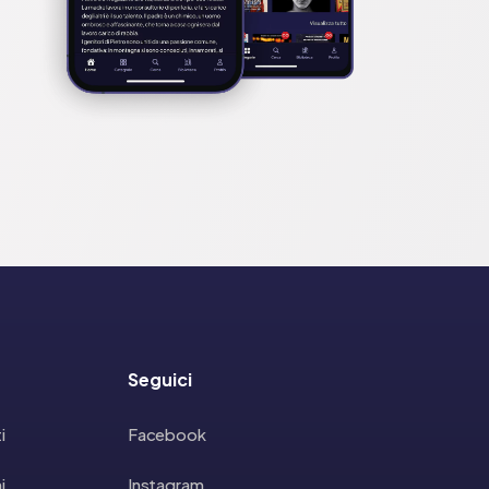
Seguici
i
Facebook
i
Instagram