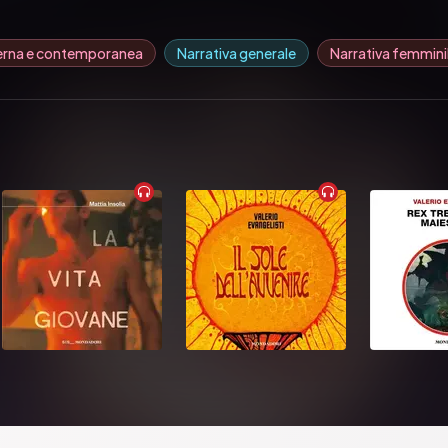
erna e contemporanea
Narrativa generale
Narrativa femmini