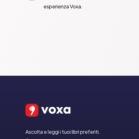
esperienza Voxa.
Ascolta e leggi i tuoi libri preferiti.