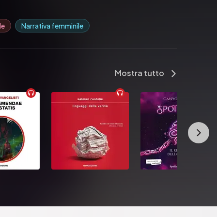
le
Narrativa femminile
Mostra tutto