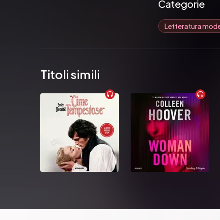
Categorie
Letteratura mod
Titoli simili