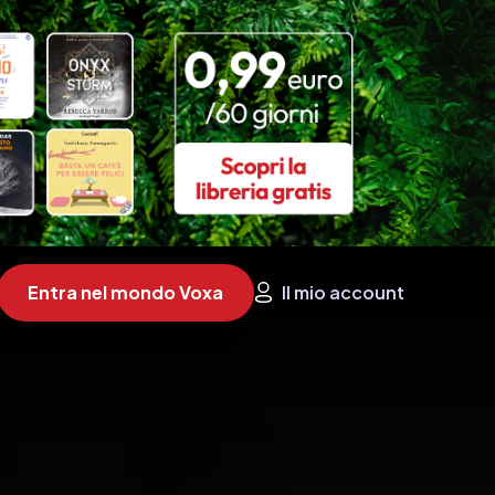
Entra nel mondo Voxa
Il mio account