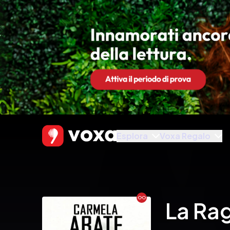
Esplora
Voxa Regalo
Ebook
La Ra