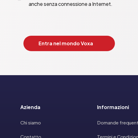
anche senza connessione a Internet.
Entra nel mondo Voxa
Azienda
Informazioni
Chi siamo
Domande frequent
Contatto
Termini e Condizion