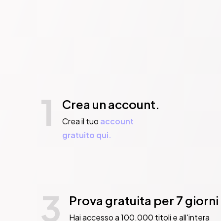
1
Crea un account.
Crea il tuo
account
gratuito qui.
3
Prova gratuita per 7 giorni
Hai accesso a 100.000 titoli e all'intera