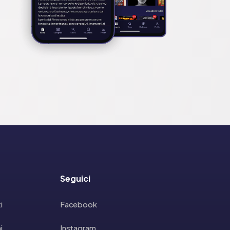
Seguici
i
Facebook
i
Instagram