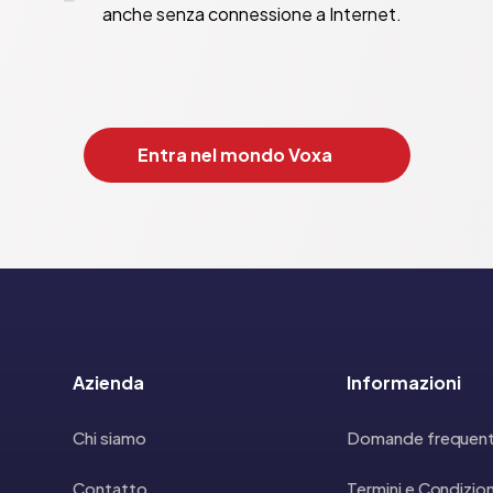
anche senza connessione a Internet.
Entra nel mondo Voxa
Azienda
Informazioni
Chi siamo
Domande frequent
Contatto
Termini e Condizion