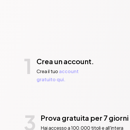
1
Crea un account.
Crea il tuo
account
gratuito qui.
3
Prova gratuita per 7 giorni
Hai accesso a 100.000 titoli e all'intera