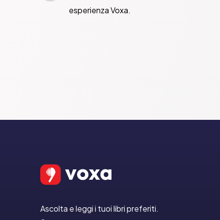
esperienza Voxa.
Ascolta e leggi i tuoi libri preferiti.