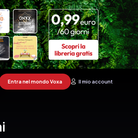
Entra nel mondo Voxa
Il mio account
i