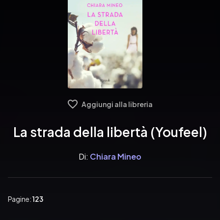
Aggiungi alla libreria
La strada della libertà (Youfeel)
Di:
Chiara Mineo
Pagine:
123