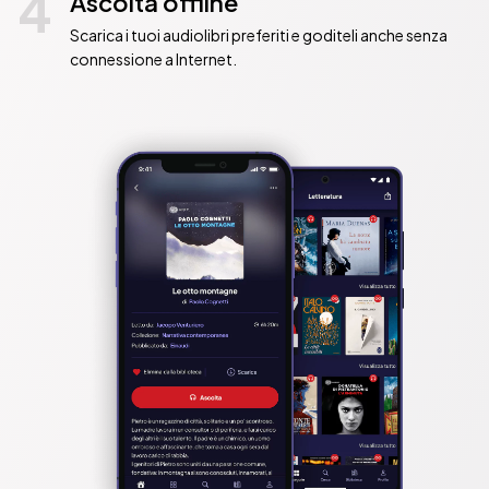
4
Ascolta offline
Scarica i tuoi audiolibri preferiti e goditeli anche senza
connessione a Internet.