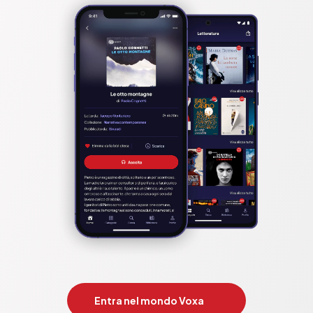
Entra nel mondo Voxa