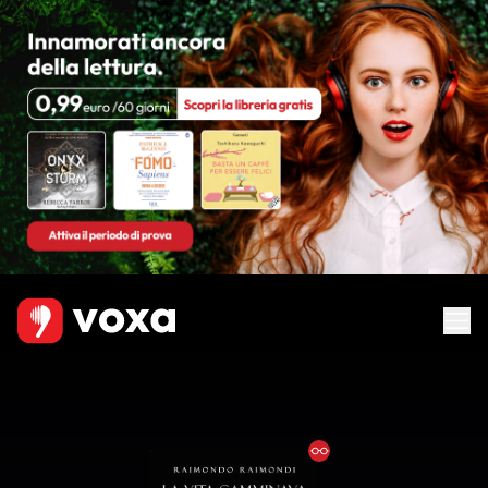
Ebook