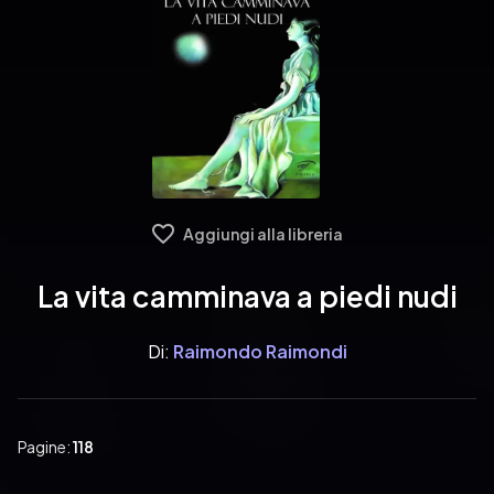
Aggiungi alla libreria
La vita camminava a piedi nudi
Di:
Raimondo Raimondi
Pagine:
118