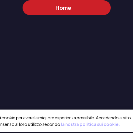
Home
a i cookie per avere la migliore esperienza possibile. Accedendo al sito
onsenso al loro utilizzo secondo
la nostra politica sui cookie.