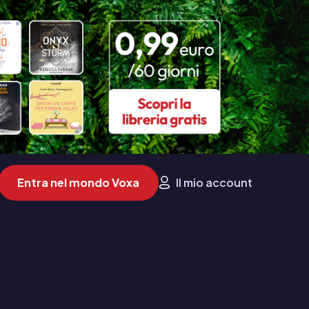
Entra nel mondo Voxa
Il mio account