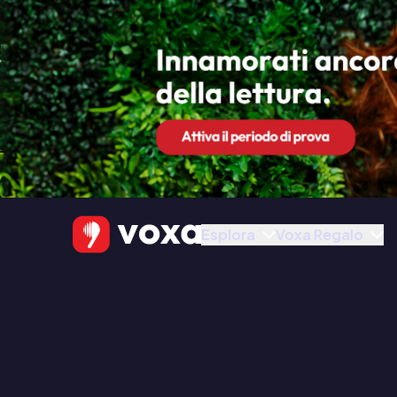
Esplora
Voxa Regalo