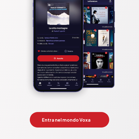
Entra nel mondo Voxa