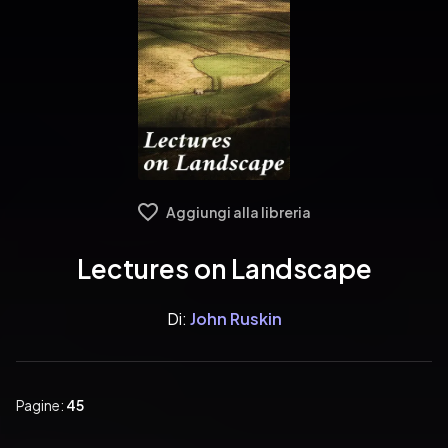
Aggiungi alla libreria
Lectures on Landscape
Di:
John Ruskin
Pagine:
45