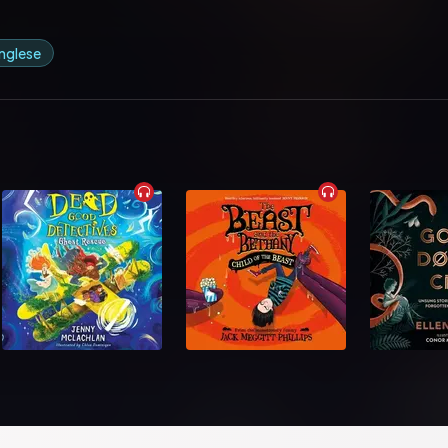
 inglese