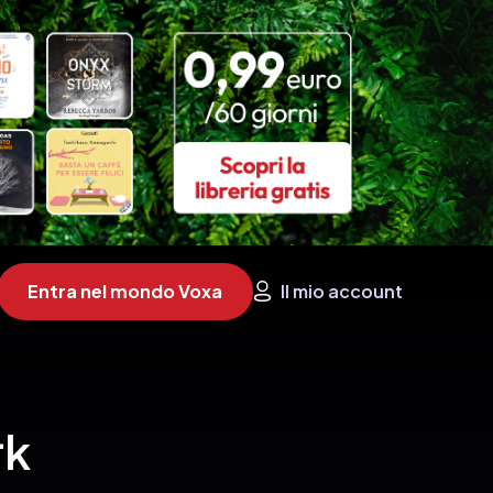
Entra nel mondo Voxa
Il mio account
rk