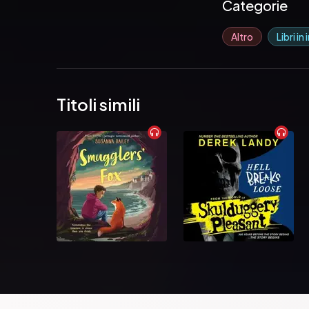
Categorie
Altro
Libri in
Titoli simili