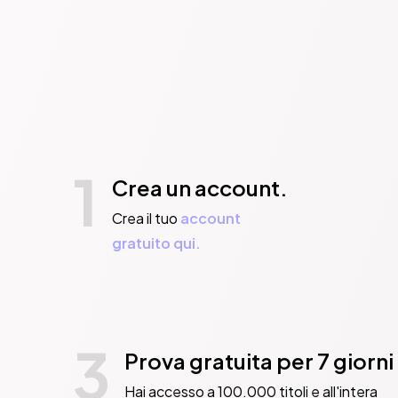
1
Crea un account.
Crea il tuo
account
gratuito qui.
3
Prova gratuita per 7 giorni
Hai accesso a 100.000 titoli e all'intera