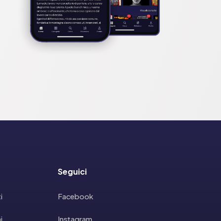
Seguici
i
Facebook
i
Instagram