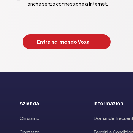
anche senza connessione a Internet.
Entra nel mondo Voxa
Azienda
Informazioni
Chi siamo
Domande frequent
Contatto
Termini e Condizion