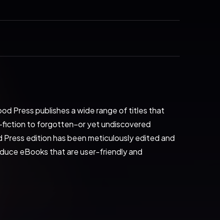
od Press publishes a wide range of titles that 
-fiction to forgotten−or yet undiscovered 
 Press edition has been meticulously edited and 
oduce eBooks that are user-friendly and 