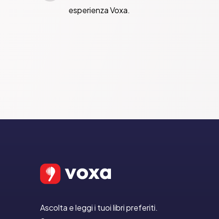
esperienza Voxa.
Ascolta e leggi i tuoi libri preferiti.