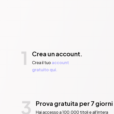
1
Crea un account.
Crea il tuo
account
gratuito qui.
3
Prova gratuita per 7 giorni
Hai accesso a 100.000 titoli e all'intera