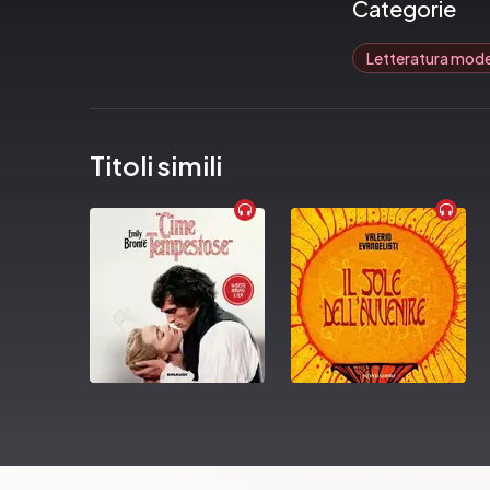
Categorie
Letteratura mod
Titoli simili