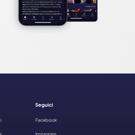
Seguici
i
Facebook
i
Instagram