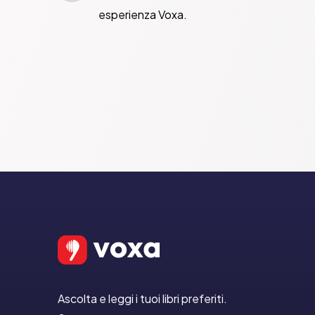
esperienza Voxa.
Ascolta e leggi i tuoi libri preferiti.