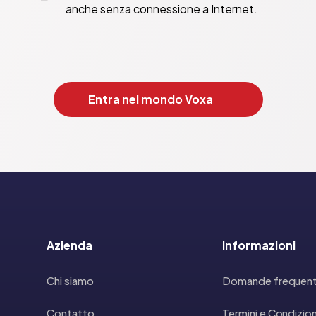
anche senza connessione a Internet.
Entra nel mondo Voxa
Azienda
Informazioni
Chi siamo
Domande frequent
Contatto
Termini e Condizion