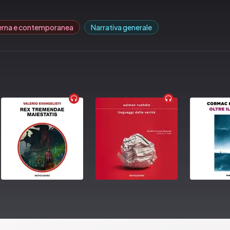
erna e contemporanea
Narrativa generale