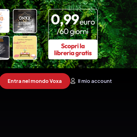
Entra nel mondo Voxa
Il mio account